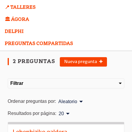
📍 TALLERES
🏛️ ÁGORA
DELPHI
PREGUNTAS COMPARTIDAS
2 PREGUNTAS
Nueva pregunta
Filtrar
Ordenar preguntas por:
Aleatorio
Resultados por página:
20