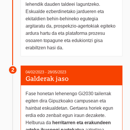
lehendik dauden taldeei laguntzeko.
Eskualde ezberdinetako jardueren eta
ekitaldien behin-behineko egutegia
argitaratu da, prospekzio-agertokiak egiteko
ardura hartu da eta plataforma prozesu
osoaren topagune eta edukiontzi gisa
erabiltzen hasi da.
2
04/02/2023 - 28/05/2023
Galderak jaso
Fase honetan lehenengo Gi2030 tailerrak
egiten dira Gipuzkoako campusean eta
hainbat eskualdetan. Gertaera horiek egun
erdia edo zenbait egun iraun dezakete.
Helburua da
herritarren eta erakundeen
arteko ikuspegi partekatua
aztertzea,