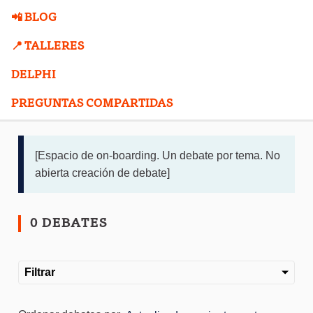
📲 BLOG
📍 TALLERES
DELPHI
PREGUNTAS COMPARTIDAS
[Espacio de on-boarding. Un debate por tema. No
abierta creación de debate]
0 DEBATES
Filtrar