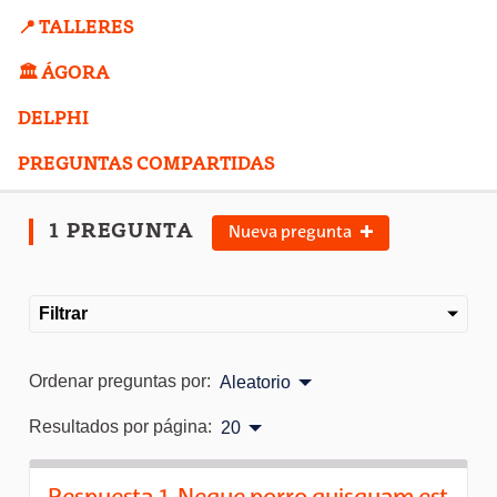
📍 TALLERES
🏛️ ÁGORA
DELPHI
PREGUNTAS COMPARTIDAS
1 PREGUNTA
Nueva pregunta
Filtrar
Ordenar preguntas por:
Aleatorio
Resultados por página:
20