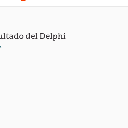
ltado del Delphi
Denunciar