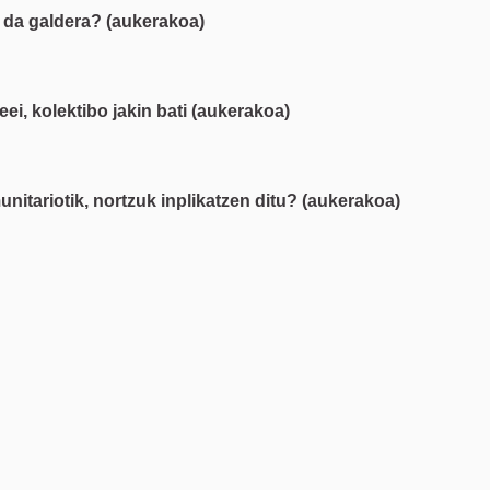
n da galdera? (aukerakoa)
eei, kolektibo jakin bati (aukerakoa)
nitariotik, nortzuk inplikatzen ditu? (aukerakoa)