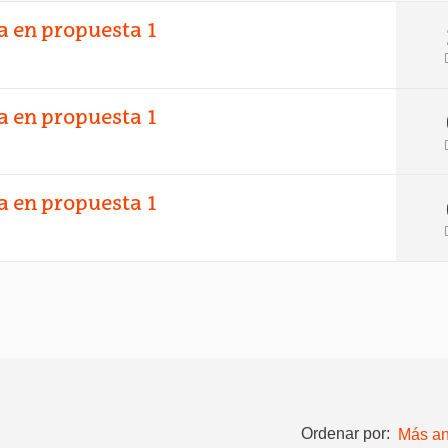
a en propuesta 1

a en propuesta 1

a en propuesta 1

Ordenar por:
Más an