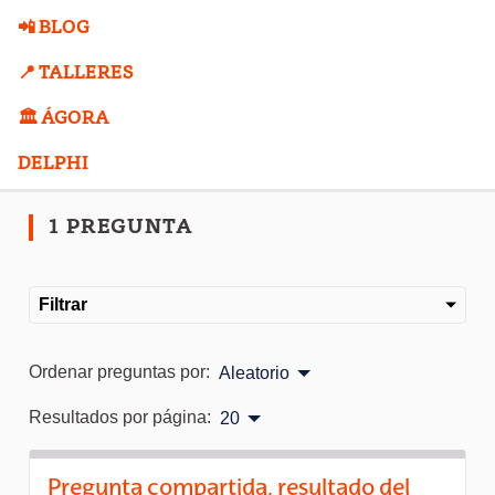
📲 BLOG
📍 TALLERES
🏛️ ÁGORA
DELPHI
1 PREGUNTA
Filtrar
Ordenar preguntas por:
Aleatorio
Resultados por página:
20
Pregunta compartida, resultado del