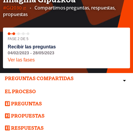
Imagina Gipuzkoa
#Gi2030
Compartimos preguntas, respuestas,
(Enlace externo)
propuestas
FASE 2 DE 5
Recibir las preguntas
04/02/2023 - 28/05/2023
Ver las fases
PREGUNTAS COMPARTIDAS
EL PROCESO
1️⃣ PREGUNTAS
2️⃣ PROPUESTAS
3️⃣ RESPUESTAS