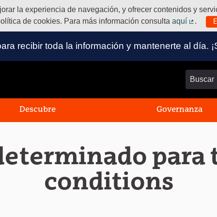
ejorar la experiencia de navegación, y ofrecer contenidos y ser
olítica de cookies. Para más información consulta
aquí
.
E
(Enlace
 para recibir toda la información y mantenerte al dí
Buscar
Descubre
Governanza
determinado para
conditions