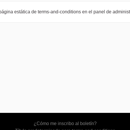
a página estática de terms-and-conditions en el panel de administ
¿Cómo me inscribo al boletín?