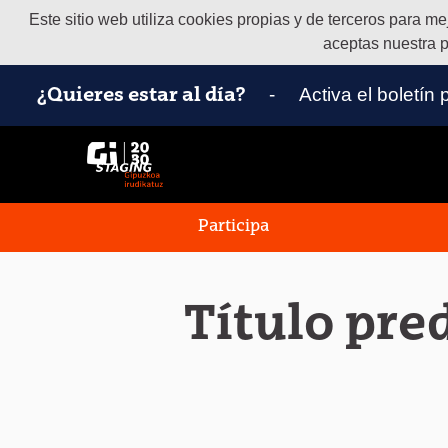
Este sitio web utiliza cookies propias y de terceros para m
aceptas nuestra p
-
Activa el boletín
¿Quieres estar al día?
Participa
Título pre