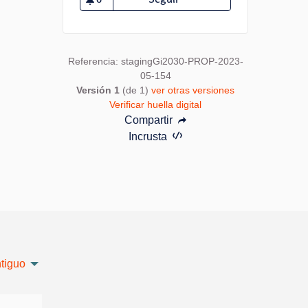
6 seguidoras
Referencia: stagingGi2030-PROP-2023-
05-154
Versión 1
(de 1)
ver otras versiones
Verificar huella digital
Compartir
Incrusta
tiguo