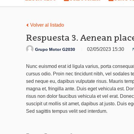
Volver al listado
Respuesta 3. Aenean place
02/05/2023 15:30
Grupo Motor G2030
Nunc euismod erat id ligula varius, porta consequa
cursus odio. Proin nec tincidunt nibh, vel sodales t
sed neque eu, dapibus vulputate risus. Mauris tempo
magna et, fringilla ante. Duis eget vehicula est. Do
risus non dolor faucibus vehicula et vel erat. Don
suscipit ut mollis sit amet, dapibus at justo. Duis eg
Sed sagittis tempus velit sed interdum.