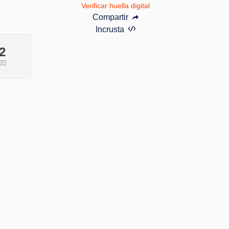
Verificar huella digital
Compartir
Incrusta
2
🏽