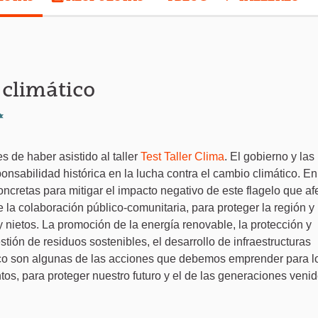
 climático
Denunciar
s de haber asistido al taller
Test Taller Clima
. El gobierno y las
onsabilidad histórica en la lucha contra el cambio climático. En
cretas para mitigar el impacto negativo de este flagelo que af
la colaboración público-comunitaria, para proteger la región y
 y nietos. La promoción de la energía renovable, la protección y
stión de residuos sostenibles, el desarrollo de infraestructuras
tico son algunas de las acciones que debemos emprender para l
ntos, para proteger nuestro futuro y el de las generaciones venid