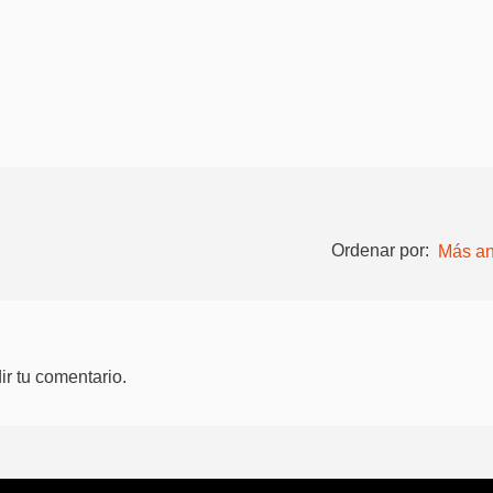
Ordenar por:
Más an
r tu comentario.