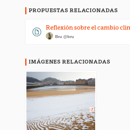
PROPUESTAS RELACIONADAS
Reflexión sobre el cambio cli
Bru
@bru
IMÁGENES RELACIONADAS
(Enlace externo)