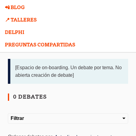
📲 BLOG
📍 TALLERES
DELPHI
PREGUNTAS COMPARTIDAS
[Espacio de on-boarding. Un debate por tema. No
abierta creación de debate]
0 DEBATES
Filtrar