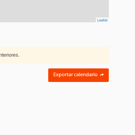
Leaflet
teriores.
Exportar calendario