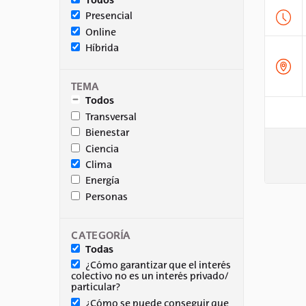
Todos
Presencial
Online
Híbrida
TEMA
Todos
Transversal
Bienestar
Ciencia
Clima
Energía
Personas
CATEGORÍA
Todas
¿Cómo garantizar que el interés
colectivo no es un interés privado/
particular?
¿Cómo se puede conseguir que