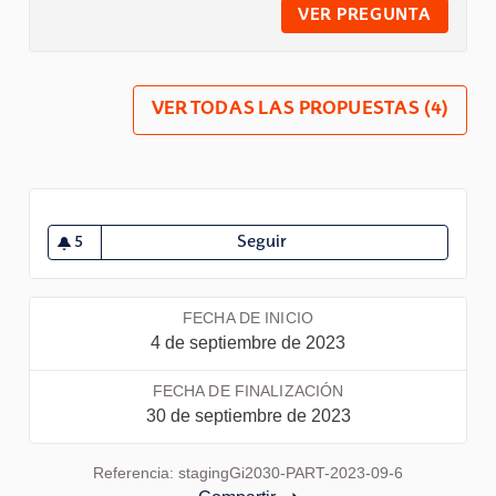
VER PREGUNTA
PROPU
VER TODAS LAS PROPUESTAS (4)
5
Seguir
Proceso prueba propuesta
5 seguidoras
FECHA DE INICIO
4 de septiembre de 2023
FECHA DE FINALIZACIÓN
30 de septiembre de 2023
Referencia: stagingGi2030-PART-2023-09-6