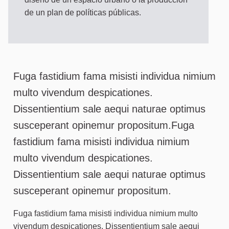
de un plan de políticas públicas.
Acerca de este proceso
Fuga fastidium fama misisti individua nimium
multo vivendum despicationes.
Dissentientium sale aequi naturae optimus
susceperant opinemur propositum.Fuga
fastidium fama misisti individua nimium
multo vivendum despicationes.
Dissentientium sale aequi naturae optimus
susceperant opinemur propositum.
Fuga fastidium fama misisti individua nimium multo
vivendum despicationes. Dissentientium sale aequi