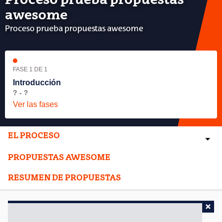
Proceso prueba propuestas
awesome
Proceso prueba propuestas awesome
FASE 1 DE 1
Introducción
? - ?
Ver las fases
EL PROCESO
PROPUESTAS AWESOME
RESUMEN DE PROPUESTAS