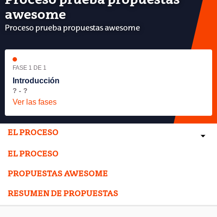
Proceso prueba propuestas
awesome
Proceso prueba propuestas awesome
FASE 1 DE 1
Introducción
? - ?
Ver las fases
EL PROCESO
EL PROCESO
PROPUESTAS AWESOME
RESUMEN DE PROPUESTAS