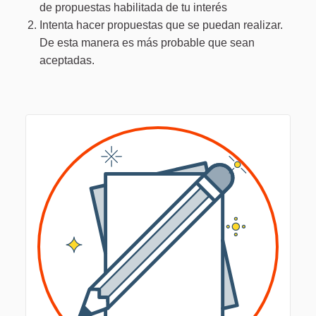
de propuestas habilitada de tu interés
Intenta hacer propuestas que se puedan realizar.
De esta manera es más probable que sean
aceptadas.