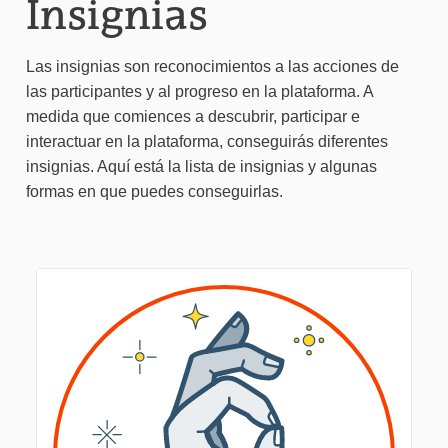
Insignias
Las insignias son reconocimientos a las acciones de
las participantes y al progreso en la plataforma. A
medida que comiences a descubrir, participar e
interactuar en la plataforma, conseguirás diferentes
insignias. Aquí está la lista de insignias y algunas
formas en que puedes conseguirlas.