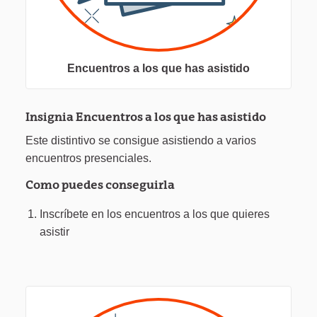
Encuentros a los que has asistido
Insignia Encuentros a los que has asistido
Este distintivo se consigue asistiendo a varios
encuentros presenciales.
Como puedes conseguirla
Inscríbete en los encuentros a los que quieres
asistir