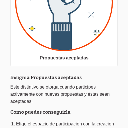
Propuestas aceptadas
Insignia Propuestas aceptadas
Este distintivo se otorga cuando participes
activamente con nuevas propuestas y éstas sean
aceptadas.
Como puedes conseguirla
Elige el espacio de participación con la creación