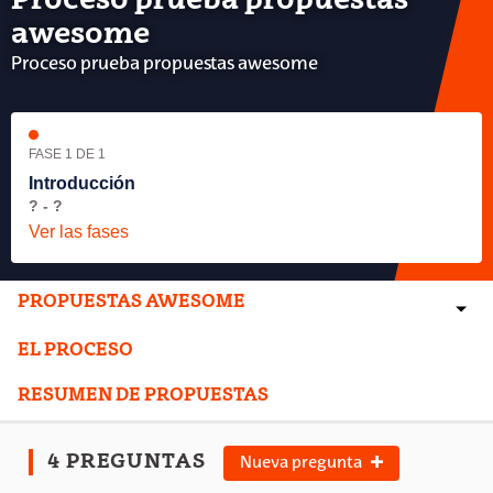
Proceso prueba propuestas
awesome
Proceso prueba propuestas awesome
FASE 1 DE 1
Introducción
? - ?
Ver las fases
PROPUESTAS AWESOME
EL PROCESO
RESUMEN DE PROPUESTAS
4 PREGUNTAS
Nueva pregunta