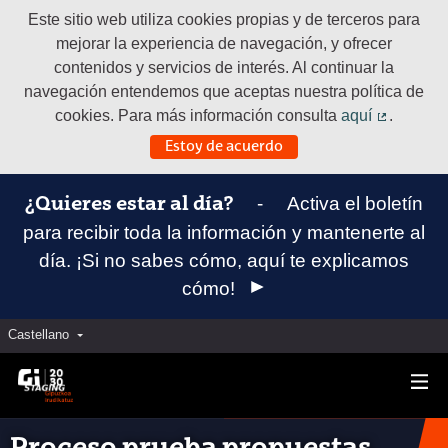
Este sitio web utiliza cookies propias y de terceros para
mejorar la experiencia de navegación, y ofrecer
contenidos y servicios de interés. Al continuar la
navegación entendemos que aceptas nuestra política de
cookies. Para más información consulta
aquí
.
(Enlace e
Estoy de acuerdo
-
Activa el boletín
¿Quieres estar al día?
para recibir toda la información y mantenerte al
día. ¡Si no sabes cómo, aquí te explicamos
cómo!
Castellano
Elegir el idioma
Aukeratu hizkuntza