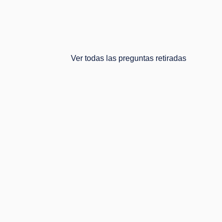
ARTIDA, RESULTADO DEL DELPHI
Ver todas las preguntas retiradas