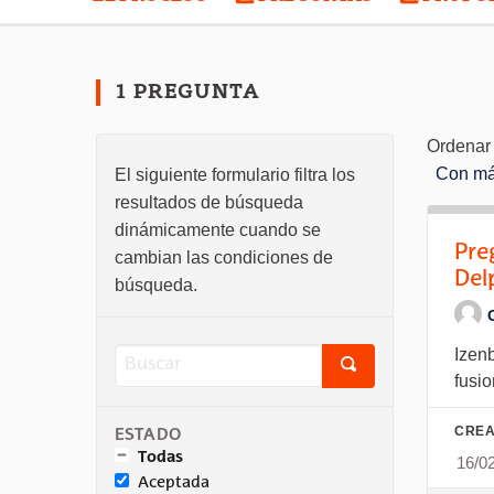
1 PREGUNTA
Ordenar 
Con má
El siguiente formulario filtra los
resultados de búsqueda
dinámicamente cuando se
Pre
cambian las condiciones de
Del
búsqueda.
Izen
fusio
CREA
ESTADO
Todas
16/0
Aceptada