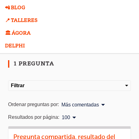
📲 BLOG
📍 TALLERES
🏛️ ÁGORA
DELPHI
1 PREGUNTA
Filtrar
Ordenar preguntas por:
Más comentadas
Resultados por página:
100
Pregunta compartida, resultado del