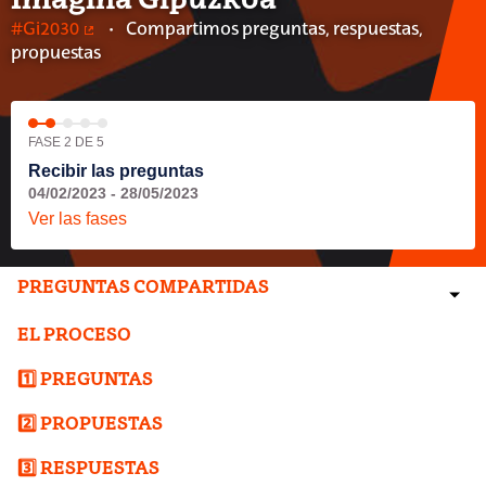
Imagina Gipuzkoa
#Gi2030
Compartimos preguntas, respuestas,
(Enlace externo)
propuestas
FASE 2 DE 5
Recibir las preguntas
04/02/2023 - 28/05/2023
Ver las fases
PREGUNTAS COMPARTIDAS
EL PROCESO
1️⃣ PREGUNTAS
2️⃣ PROPUESTAS
3️⃣ RESPUESTAS