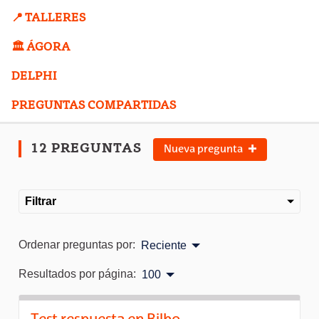
📍 TALLERES
🏛️ ÁGORA
DELPHI
PREGUNTAS COMPARTIDAS
12 PREGUNTAS
Nueva pregunta
Filtrar
Ordenar preguntas por:
Reciente
Resultados por página:
100