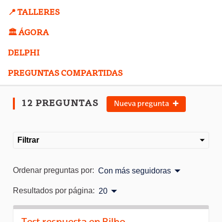
📍 TALLERES
🏛️ ÁGORA
DELPHI
PREGUNTAS COMPARTIDAS
12 PREGUNTAS
Nueva pregunta
Filtrar
Ordenar preguntas por:
Con más seguidoras
Resultados por página:
20