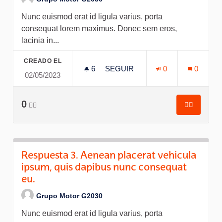
Nunc euismod erat id ligula varius, porta
consequat lorem maximus. Donec sem eros,
lacinia in...
CREADO EL
6
6 SEGUIDORAS
SEGUIR
0
0
02/05/2023
RESPUESTA 3. AENEAN PLACE
0
👍🏽
👍🏽
Respuesta
Respuesta 3. Aenean placerat vehicula
ipsum, quis dapibus nunc consequat
eu.
Grupo Motor G2030
Nunc euismod erat id ligula varius, porta