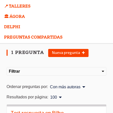
📍 TALLERES
🏛️ ÁGORA
DELPHI
PREGUNTAS COMPARTIDAS
1 PREGUNTA
Nueva pregunta
Filtrar
Ordenar preguntas por:
Con más autoras
Resultados por página:
100