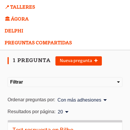
📍 TALLERES
🏛️ ÁGORA
DELPHI
PREGUNTAS COMPARTIDAS
1 PREGUNTA
Nueva pregunta
Filtrar
Ordenar preguntas por:
Con más adhesiones
Resultados por página:
20