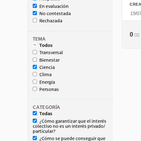
CREA
En evaluación
19/0
No contestada
Rechazada
0
👍🏽
TEMA
Todos
Transversal
Bienestar
Ciencia
Clima
Energía
Personas
CATEGORÍA
Todas
¿Cómo garantizar que el interés
colectivo no es un interés privado/
particular?
¿Cómo se puede conseguir que