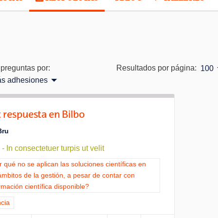
preguntas por:
Resultados por página:
100
s adhesiones
t respuesta en Bilbo
Bru
 In consectetuer turpis ut velit
ltados al filtrar por la categoría: ¿Por qué no se aplican las soluciones
 qué no se aplican las soluciones científicas en
ámbitos de la gestión, a pesar de contar con
rmación científica disponible?
ltados al filtrar por el tema: Ciencia
cia