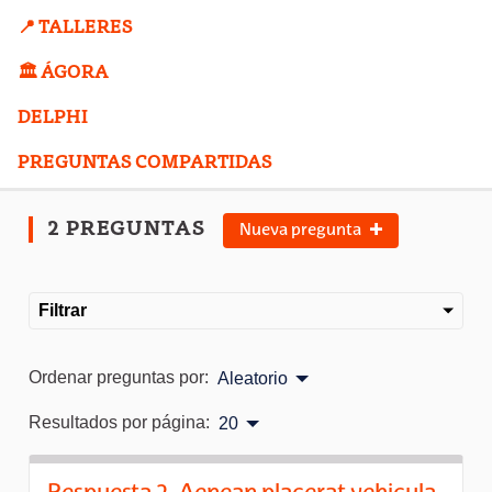
📍 TALLERES
🏛️ ÁGORA
DELPHI
PREGUNTAS COMPARTIDAS
2 PREGUNTAS
Nueva pregunta
Filtrar
Ordenar preguntas por:
Aleatorio
Resultados por página:
20