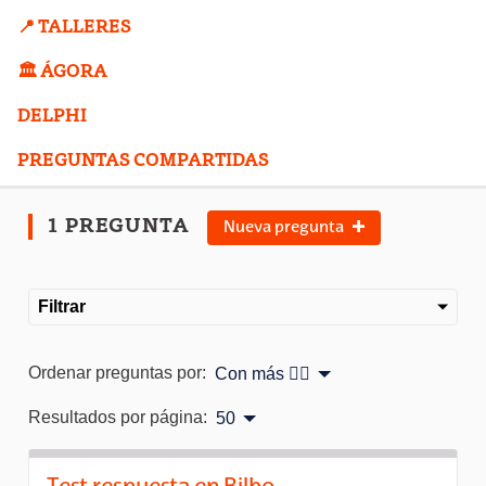
📍 TALLERES
🏛️ ÁGORA
DELPHI
PREGUNTAS COMPARTIDAS
1 PREGUNTA
Nueva pregunta
Filtrar
Ordenar preguntas por:
Con más 👍🏽
Resultados por página:
50